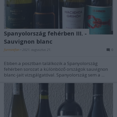
Spanyolország fehérben III. -
Sauvignon blanc
furmintfan
•
2021. augusztus 21.
0
Ebben a posztban találkozik a Spanyolország
fehérben sorozat a különböző országok sauvignon
blanc-jait vizsgálgatóval. Spanyolország sem a ...