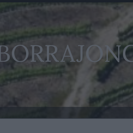
 BORRAJON