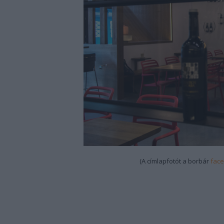
(A címlapfotót a borbár
face