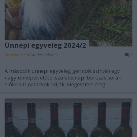
Ünnepi egyveleg 2024/2
furmintfan
•
2024. december 31.
0
A második ünnepi egyveleg gerincét szintén egy
nagy ünnepek előtti, születésnapi borozás során
előkerült palackok adják, kiegészítve még ...