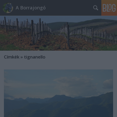
A Borrajongó
Címkék
»
tignanello