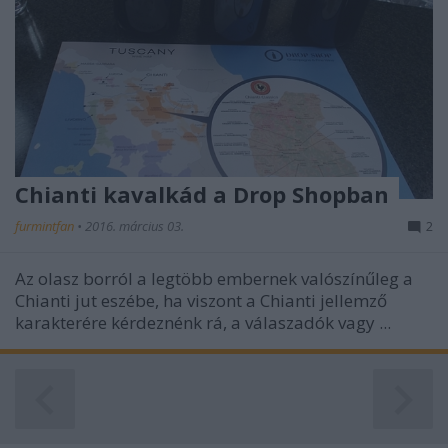
Chianti kavalkád a Drop Shopban
furmintfan
•
2016. március 03.
2
Az olasz borról a legtöbb embernek valószínűleg a
Chianti jut eszébe, ha viszont a Chianti jellemző
karakterére kérdeznénk rá, a válaszadók vagy ...