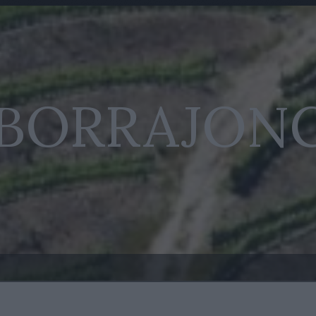
 BORRAJON