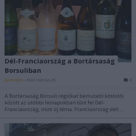
Dél-Franciaország a Bortársaság
Borsuliban
furmintfan
•
2024. március 29.
0
A Bortársaság Borsuli régiókat bemutató kóstolói
között az utóbbi hónapokban tűnt fel Dél-
Franciaország, mint új téma. Franciaország déli ...