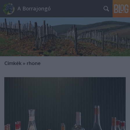
A Borrajongó
Címkék
»
rhone