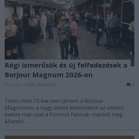
Régi ismerősök és új felfedezések a
Borjour Magnum 2026-on
furmintfan
•
2026. március 02.
0
Több, mint 10 éve nem jártam a Borjour
Magnumon, a nagy sétáló kóstolókból az utóbbi
évekre már csak a Furmint Február maradt meg
állandó ...