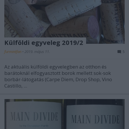
Külföldi egyveleg 2019/2
furmintfan
•
2019. május 11.
5
Az aktuális külföldi egyvelegben az otthon és
barátoknál elfogyasztott borok mellett sok-sok
borbár-látogatás (Carpe Diem, Drop Shop, Vino
Castillo, ...