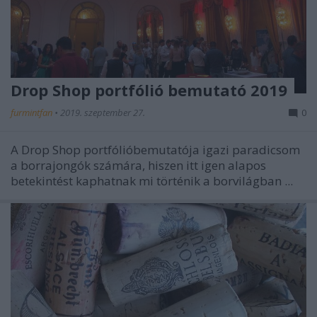
Drop Shop portfólió bemutató 2019
furmintfan
•
2019. szeptember 27.
0
A Drop Shop portfólióbemutatója igazi paradicsom
a borrajongók számára, hiszen itt igen alapos
betekintést kaphatnak mi történik a borvilágban ...