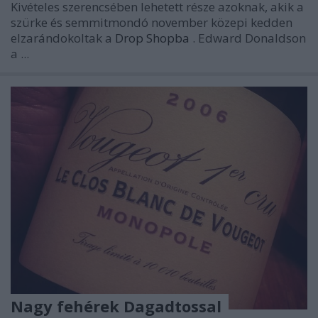
Kivételes szerencsében lehetett része azoknak, akik a
szürke és semmitmondó november közepi kedden
elzarándokoltak a
Drop Shopba
. Edward Donaldson
a ...
Nagy fehérek Dagadtossal