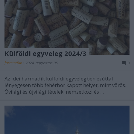
Külföldi egyveleg 2024/3
furmintfan
•
2024. augusztus 05.
0
Az idei harmadik külföldi egyvelegben ezúttal
lényegesen több fehérbor kapott helyet, mint vörös.
Óvilági és újvilági tételek, nemzetközi és ...