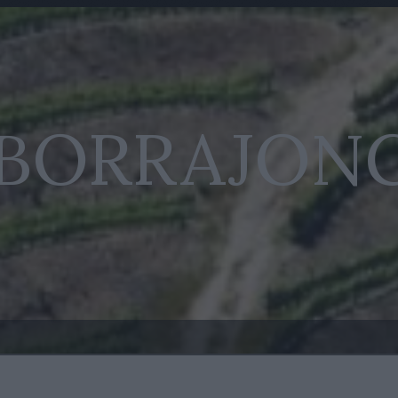
 BORRAJON