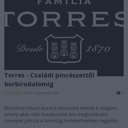
Torres - Családi pincészettől
borbirodalomig
furmintfan
•
2019. szeptember 09.
0
Maroknyi olyan borász-dinasztia létezik a világon,
amely akár már évszázadok óta meghatározó
szerepet játszik a borvilág történelmében, legjobb ...