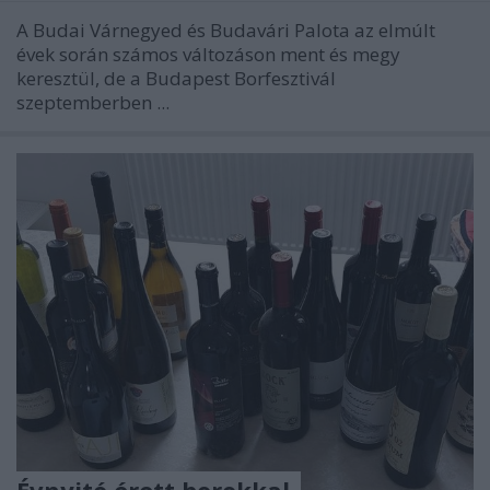
A Budai Várnegyed és Budavári Palota az elmúlt
évek során számos változáson ment és megy
keresztül, de a Budapest Borfesztivál
szeptemberben ...