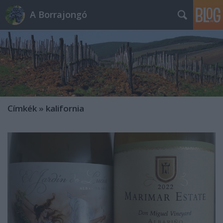
A Borrajongó
Címkék
»
kalifornia