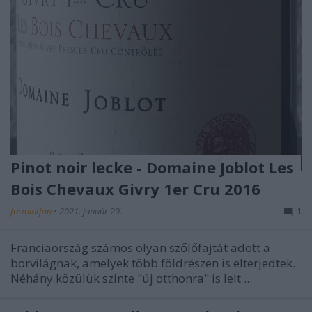
Pinot noir lecke - Domaine Joblot Les
Bois Chevaux Givry 1er Cru 2016
furmintfan
•
2021. január 29.
1
Franciaország számos olyan szőlőfajtát adott a
borvilágnak, amelyek több földrészen is elterjedtek.
Néhány közülük szinte "új otthonra" is lelt ...