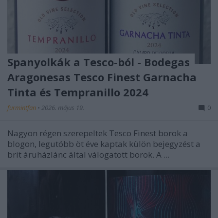
Spanyolkák a Tesco-ból - Bodegas
Aragonesas Tesco Finest Garnacha
Tinta és Tempranillo 2024
furmintfan
•
2026. május 19.
0
Nagyon régen szerepeltek Tesco Finest borok a
blogon, legutóbb öt éve kaptak külön bejegyzést a
brit áruházlánc által válogatott borok. A ...