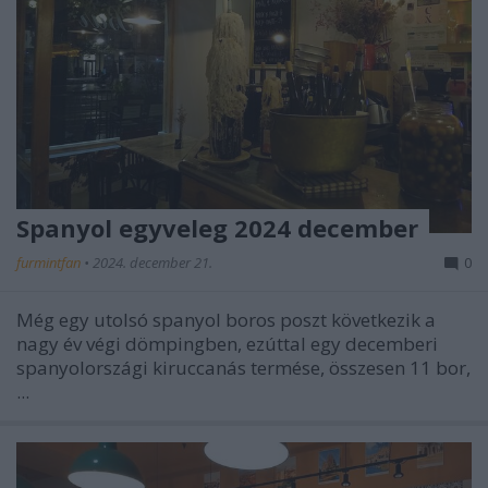
Spanyol egyveleg 2024 december
furmintfan
•
2024. december 21.
0
Még egy utolsó spanyol boros poszt következik a
nagy év végi dömpingben, ezúttal egy decemberi
spanyolországi kiruccanás termése, összesen 11 bor,
...