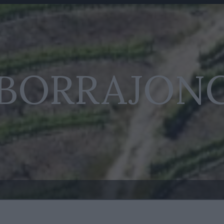
 BORRAJON