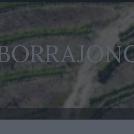
 BORRAJON