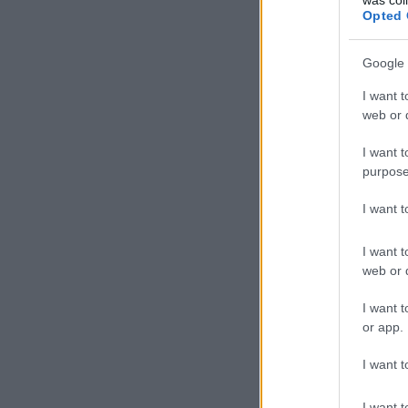
Opted 
Google 
I want t
web or d
I want t
purpose
I want 
I want t
web or d
I want t
or app.
I want t
I want t