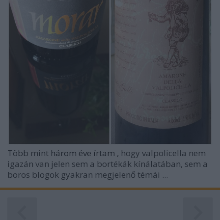
Több mint
három éve írtam
, hogy valpolicella nem
igazán van jelen sem a bortékák kínálatában, sem a
boros blogok gyakran megjelenő témái ...