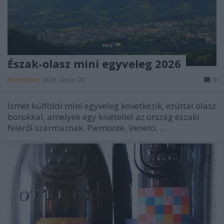
Észak-olasz mini egyveleg 2026
furmintfan
•
2026. június 20.
0
Ismét külföldi mini egyveleg következik, ezúttal olasz
borokkal, amelyek egy kivétellel az ország északi
feléről származnak. Piemonte, Veneto, ...