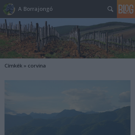
A Borrajongó
Címkék
»
corvina