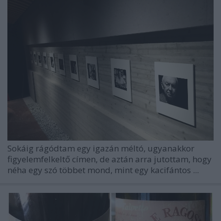
Sokáig rágódtam egy igazán méltó, ugyanakkor
figyelemfelkeltő címen, de aztán arra jutottam, hogy
néha egy szó többet mond, mint egy kacifántos ...