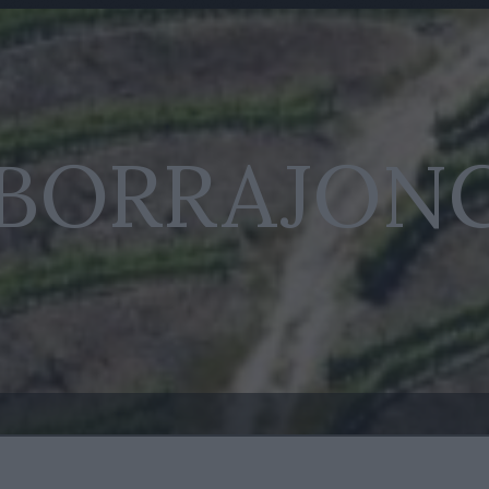
 BORRAJON