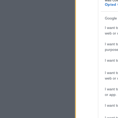
Opted 
Google 
I want t
web or d
I want t
purpose
I want 
I want t
web or d
I want t
or app.
I want t
I want t