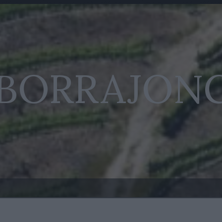
 BORRAJON