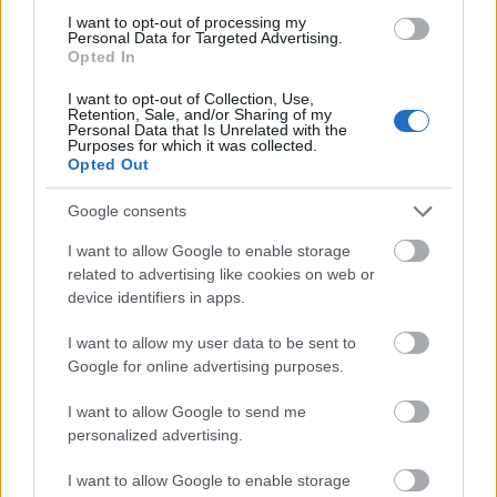
I want to opt-out of processing my
Personal Data for Targeted Advertising.
A kékfrankos Magyarország legelterjedtebb és
Opted In
egyben talán legsokoldalúbb kékszőlő fajtája, szinte
minden borvidékünkön előfordul és rosé-tól a ...
I want to opt-out of Collection, Use,
Retention, Sale, and/or Sharing of my
Personal Data that Is Unrelated with the
Purposes for which it was collected.
Opted Out
Google consents
I want to allow Google to enable storage
related to advertising like cookies on web or
device identifiers in apps.
I want to allow my user data to be sent to
Google for online advertising purposes.
I want to allow Google to send me
personalized advertising.
I want to allow Google to enable storage
FineWines.hu portfólióbemutató