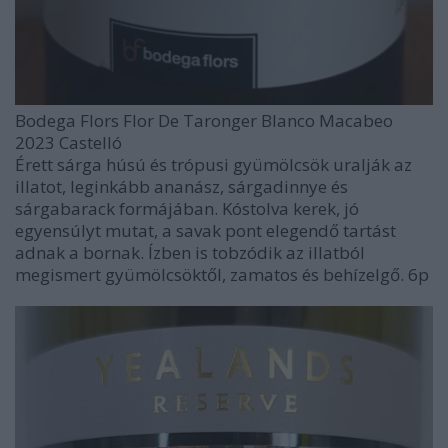
Bodega Flors Flor De Taronger Blanco Macabeo
2023 Castelló
Érett sárga húsú és trópusi gyümölcsök uralják az
illatot, leginkább ananász, sárgadinnye és
sárgabarack formájában. Kóstolva kerek, jó
egyensúlyt mutat, a savak pont elegendő tartást
adnak a bornak. Ízben is tobzódik az illatból
megismert gyümölcsöktől, zamatos és behízelgő. 6p