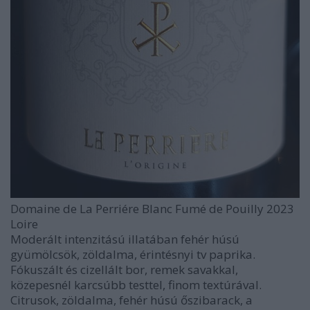
Domaine de La Perriére Blanc Fumé de Pouilly 2023
Loire
Moderált intenzitású illatában fehér húsú
gyümölcsök, zöldalma, érintésnyi tv paprika.
Fókuszált és cizellált bor, remek savakkal,
közepesnél karcsúbb testtel, finom textúrával.
Citrusok, zöldalma, fehér húsú őszibarack, a