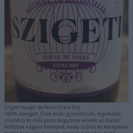
Szigeti Rouge de Noirs Extra Dry
100% zweigelt. Érett erdei gyümölcsök, leginkább
szamóca és más piros bogyósok vezetik az illatot.
Kóstolva nagyon könnyed, kevés szúrós és közepesen