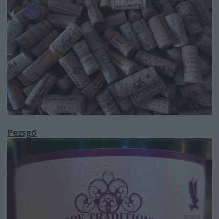
Pezsgő