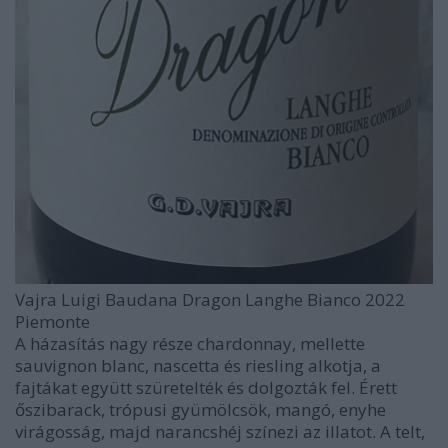
Vajra Luigi Baudana Dragon Langhe Bianco 2022
Piemonte
A házasítás nagy része chardonnay, mellette
sauvignon blanc, nascetta és riesling alkotja, a
fajtákat együtt szüretelték és dolgozták fel. Érett
őszibarack, trópusi gyümölcsök, mangó, enyhe
virágosság, majd narancshéj színezi az illatot. A telt,