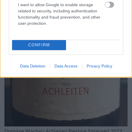
I want to allow Google to enable storage
related to security, including authentication
functionality and fraud prevention, and other
user protection.
CONFIRM
Data Deletion
Data Access
Privacy Policy
Domäne Wachau Achleiten Riesling Smaragd 2023