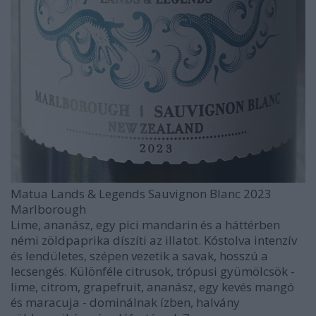
Matua Lands & Legends Sauvignon Blanc 2023
Marlborough
Lime, ananász, egy pici mandarin és a háttérben
némi zöldpaprika díszíti az illatot. Kóstolva intenzív
és lendületes, szépen vezetik a savak, hosszú a
lecsengés. Különféle citrusok, trópusi gyümölcsök -
lime, citrom, grapefruit, ananász, egy kevés mangó
és maracuja - dominálnak ízben, halvány