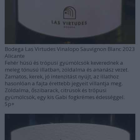
Bodega Las Virtudes Vinalopo Sauvignon Blanc 2023
Alicante
Fehér húsú és trópusi gyümölcsök keverednek a
meleg tónusú illatban, zöldalma és ananász vezet.
Zamatos, kerek, jó intenzitást nyújt, az illathoz
hasonlóan a fajta érettebb jegyeit villantja meg.
Zöldalma, őszibarack, citrusok és trópusi
gyümölcsök, egy kis Gabi fogkrémes édességgel.
5p+