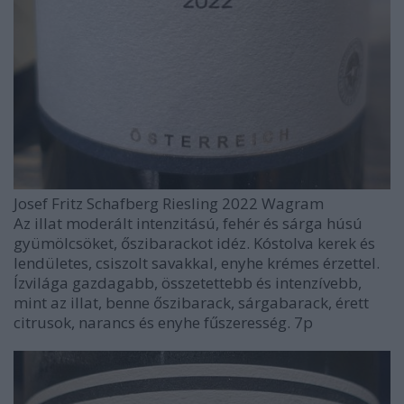
Josef Fritz Schafberg Riesling 2022 Wagram
Az illat moderált intenzitású, fehér és sárga húsú
gyümölcsöket, őszibarackot idéz. Kóstolva kerek és
lendületes, csiszolt savakkal, enyhe krémes érzettel.
Ízvilága gazdagabb, összetettebb és intenzívebb,
mint az illat, benne őszibarack, sárgabarack, érett
citrusok, narancs és enyhe fűszeresség. 7p