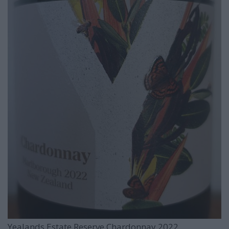
Yealands Estate Reserve Chardonnay 2022