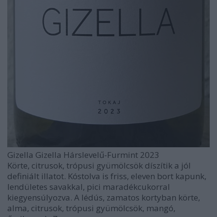
Gizella Gizella Hárslevelű-Furmint 2023
Körte, citrusok, trópusi gyümölcsök díszítik a jól
definiált illatot. Kóstolva is friss, eleven bort kapunk,
lendületes savakkal, pici maradékcukorral
kiegyensúlyozva. A lédús, zamatos kortyban körte,
alma, citrusok, trópusi gyümölcsök, mangó,