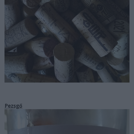
Pezsgő