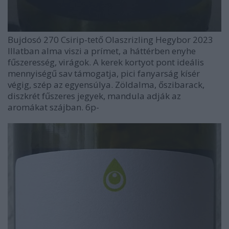
Bujdosó 270 Csirip-tető Olaszrizling Hegybor 2023
Illatban alma viszi a prímet, a háttérben enyhe
fűszeresség, virágok. A kerek kortyot pont ideális
mennyiségű sav támogatja, pici fanyarság kísér
végig, szép az egyensúlya. Zöldalma, őszibarack,
diszkrét fűszeres jegyek, mandula adják az
aromákat szájban. 6p-