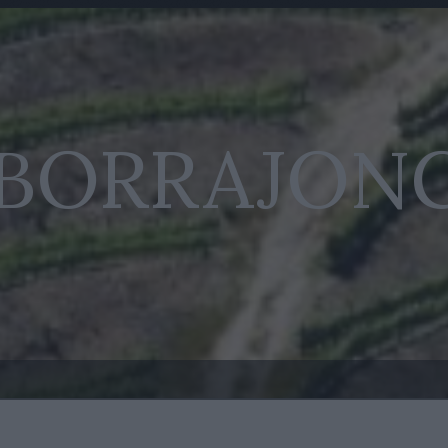
 BORRAJON