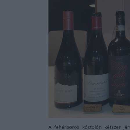
A fehérboros kóstolón kétszer já