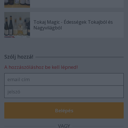
Tokaj Magic - Édességek Tokajból és
Nagyvilágból
Szólj hozzá!
A hozzászóláshoz be kell lépned!
VAGY