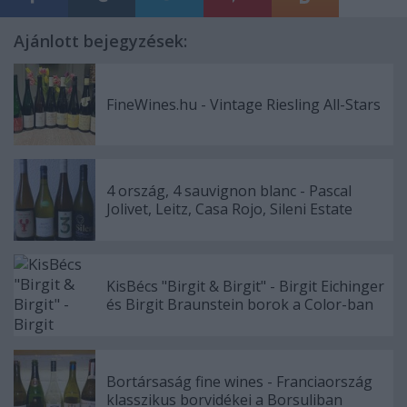
Ajánlott bejegyzések:
FineWines.hu - Vintage Riesling All-Stars
4 ország, 4 sauvignon blanc - Pascal
Jolivet, Leitz, Casa Rojo, Sileni Estate
KisBécs "Birgit & Birgit" - Birgit Eichinger
és Birgit Braunstein borok a Color-ban
Bortársaság fine wines - Franciaország
klasszikus borvidékei a Borsuliban