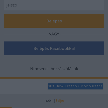
VAGY
Nincsenek hozzászólások
SÜTI BEÁLLÍTÁSOK MÓDOSÍTÁSA
mobil
|
teljes