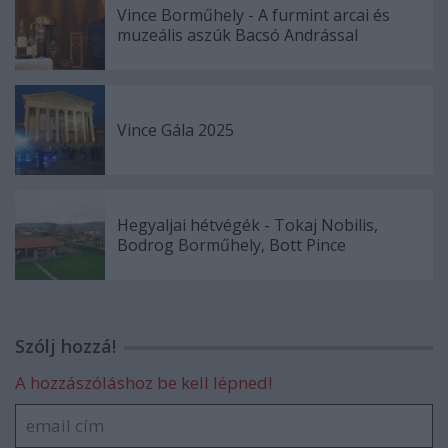
Vince Borműhely - A furmint arcai és
muzeális aszúk Bacsó Andrással
Vince Gála 2025
Hegyaljai hétvégék - Tokaj Nobilis,
Bodrog Borműhely, Bott Pince
Szólj hozzá!
A hozzászóláshoz be kell lépned!