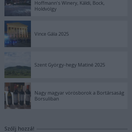
Hoffmann's Winery, Káldi, Bock,
Holdvölgy
Vince Gála 2025
Szent György-hegy Matiné 2025
Nagy magyar vörösborok a Bortársaság
Borsuliban
Szólj hozzá!