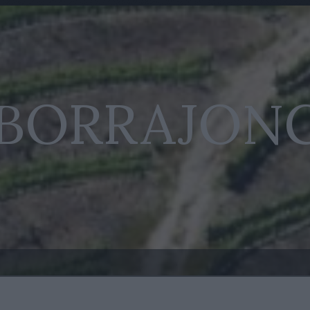
 BORRAJON