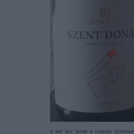
A két bor tehát a csopaki Szitaheg