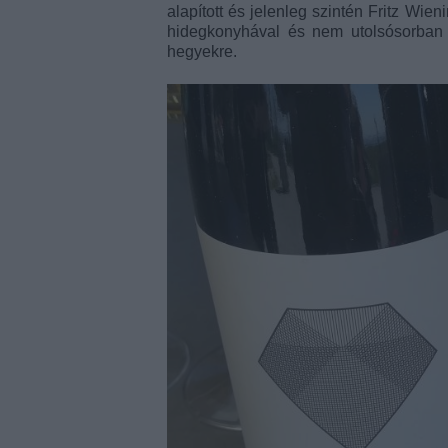
alapított és jelenleg szintén Fritz Wie
hidegkonyhával és nem utolsósorban
hegyekre.