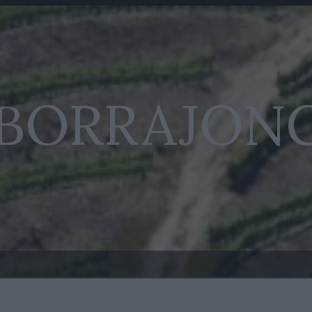
 BORRAJON