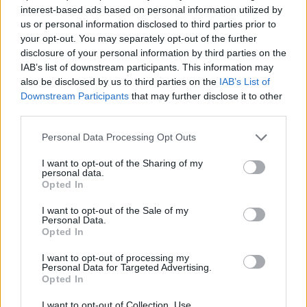
interest-based ads based on personal information utilized by
us or personal information disclosed to third parties prior to
your opt-out. You may separately opt-out of the further
disclosure of your personal information by third parties on the
IAB’s list of downstream participants. This information may
also be disclosed by us to third parties on the
IAB’s List of
Downstream Participants
that may further disclose it to other
third parties.
Please note that this website/app uses one or more Google
Personal Data Processing Opt Outs
services and may gather and store information including but
not limited to your visit or usage behaviour. You may click to
I want to opt-out of the Sharing of my
personal data.
grant or deny consent to Google and its third-party tags to
Opted In
use your data for below specified purposes in below Google
consent section.
I want to opt-out of the Sale of my
Personal Data.
Opted In
I want to opt-out of processing my
Personal Data for Targeted Advertising.
Opted In
I want to opt-out of Collection, Use,