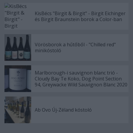
KisBécs "Birgit & Birgit" - Birgit Eichinger
és Birgit Braunstein borok a Color-ban
Vörösborok a hűtőből - "Chilled red"
minikóstoló
Marlborough-i sauvignon blanc trió -
Cloudy Bay Te Koko, Dog Point Section
94, Greywacke Wild Sauvignon Blanc 2020
Ab Ovo Új-Zéland kóstoló