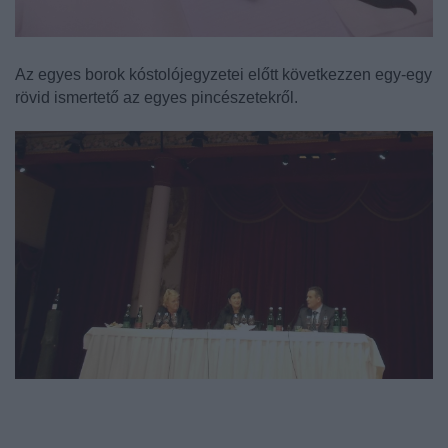
Az egyes borok kóstolójegyzetei előtt következzen egy-egy
rövid ismertető az egyes pincészetekről.