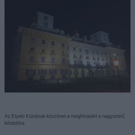
Az Etyeki Kúriának köszönet a meghívásért a nagyszerű
kóstolóra.