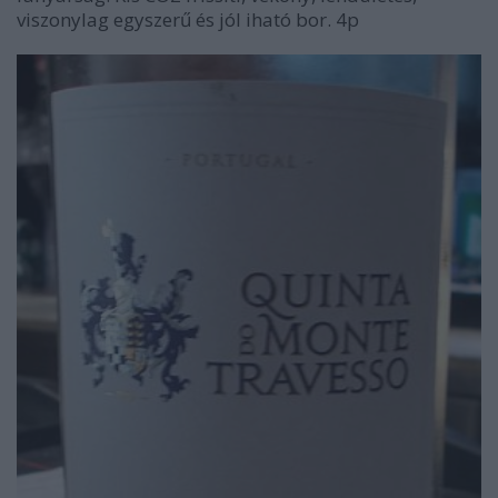
viszonylag egyszerű és jól iható bor. 4p