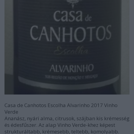
Casa de Canhotos Escolha Alvarinho 2017 Vinho
Verde
Ananász, nyári alma, citrusok, szájban kis krémesség
és édesfűszer. Az alap Vinho Verde-khez képest
strukturáltabb, krémesebb, teltebb, komolyabb.