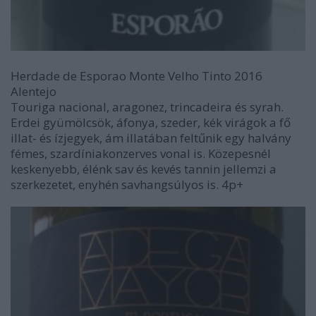
Herdade de Esporao Monte Velho Tinto 2016
Alentejo
Touriga nacional, aragonez, trincadeira és syrah.
Erdei gyümölcsök, áfonya, szeder, kék virágok a fő
illat- és ízjegyek, ám illatában feltűnik egy halvány
fémes, szardíniakonzerves vonal is. Közepesnél
keskenyebb, élénk sav és kevés tannin jellemzi a
szerkezetet, enyhén savhangsúlyos is. 4p+