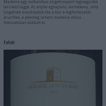
Madeira egy vulkanikus szigetcsoport legnagyobb
területű tagja. Az enyhe éghajlatú, termékeny, zöld
szigetnek évszázadok óta a bor a legfontosabb
árucikke, a jelenleg ismert madeira-stílus
fokozatosan alakult ki.
Fehér