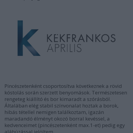
Pincészetenként csoportosítva következnek a rövid
kóstolás során szerzett benyomások. Természetesen
rengeteg kiállító és bor kimaradt a szórásból.
Általában elég stabil színvonalat hoztak a borok,
hibás tétellel nemigen találkoztam, igazán
maradandó élményt okozó borral kevéssel, a
kedvenceimet (pincészetenként max.1-et) pedig egy
aláhúzással jelöltem.