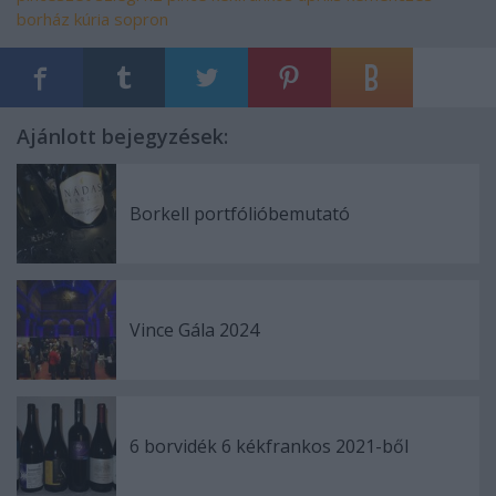
borház
kúria sopron
Ajánlott bejegyzések:
Borkell portfólióbemutató
Vince Gála 2024
6 borvidék 6 kékfrankos 2021-ből