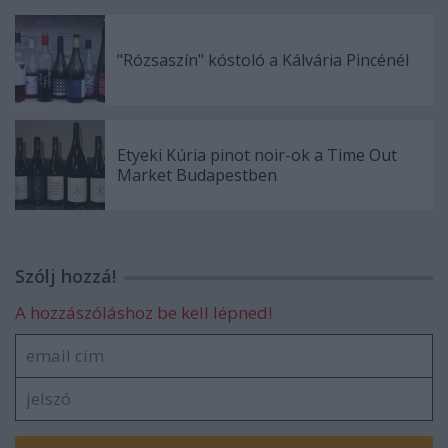
"Rózsaszín" kóstoló a Kálvária Pincénél
Etyeki Kúria pinot noir-ok a Time Out
Market Budapestben
Szólj hozzá!
A hozzászóláshoz be kell lépned!