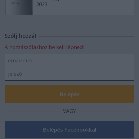
2023
Szólj hozzá!
A hozzászóláshoz be kell lépned!
VAGY