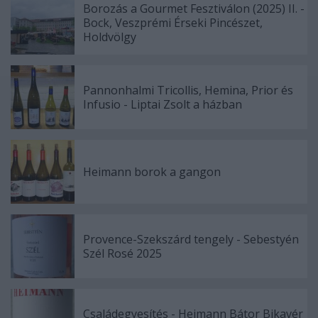
Borozás a Gourmet Fesztiválon (2025) II. -
Bock, Veszprémi Érseki Pincészet,
Holdvölgy
Pannonhalmi Tricollis, Hemina, Prior és
Infusio - Liptai Zsolt a házban
Heimann borok a gangon
Provence-Szekszárd tengely - Sebestyén
Szél Rosé 2025
Családegyesítés - Heimann Bátor Bikavér