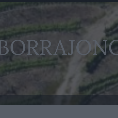
 BORRAJON