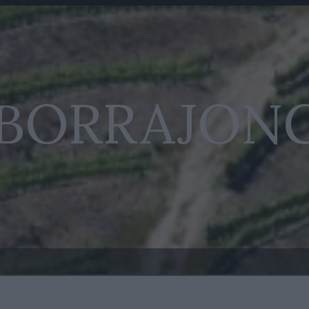
 BORRAJON