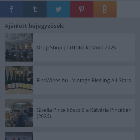
Ajánlott bejegyzések:
Drop Shop portfólió kóstoló 2025
FineWines.hu - Vintage Riesling All-Stars
Gizella Pince kóstoló a Kálvária Pincében
(2026)