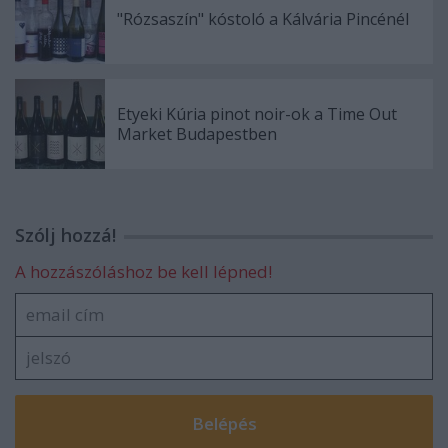
"Rózsaszín" kóstoló a Kálvária Pincénél
Etyeki Kúria pinot noir-ok a Time Out
Market Budapestben
Szólj hozzá!
A hozzászóláshoz be kell lépned!