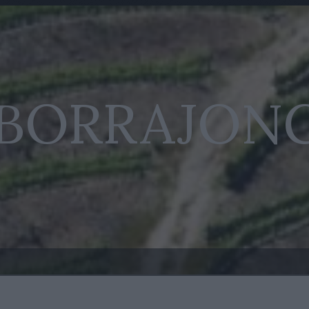
 BORRAJON