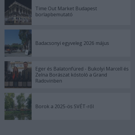
Time Out Market Budapest
borlapbemutató
Badacsonyi egyveleg 2026 május
Eger és Balatonfüred - Bukolyi Marcell és
Zelna Borászat kóstoló a Grand
Radovinben
Borok a 2025-ös SVÉT-ről