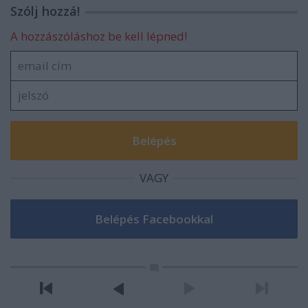
Szólj hozzá!
A hozzászóláshoz be kell lépned!
VAGY