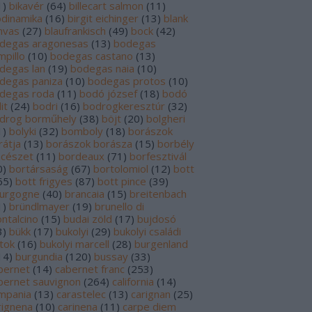
1
)
bikavér
(
64
)
billecart salmon
(
11
)
odinamika
(
16
)
birgit eichinger
(
13
)
blank
nvas
(
27
)
blaufrankisch
(
49
)
bock
(
42
)
degas aragonesas
(
13
)
bodegas
mpillo
(
10
)
bodegas castano
(
13
)
degas lan
(
19
)
bodegas naia
(
10
)
degas paniza
(
10
)
bodegas protos
(
10
)
degas roda
(
11
)
bodó józsef
(
18
)
bodó
it
(
24
)
bodri
(
16
)
bodrogkeresztúr
(
32
)
drog borműhely
(
38
)
böjt
(
20
)
bolgheri
1
)
bolyki
(
32
)
bomboly
(
18
)
borászok
rátja
(
13
)
borászok borásza
(
15
)
borbély
ncészet
(
11
)
bordeaux
(
71
)
borfesztivál
0
)
bortársaság
(
67
)
bortolomiol
(
12
)
bott
65
)
bott frigyes
(
87
)
bott pince
(
39
)
urgogne
(
40
)
brancaia
(
15
)
breitenbach
1
)
bründlmayer
(
19
)
brunello di
ntalcino
(
15
)
budai zöld
(
17
)
bujdosó
3
)
bükk
(
17
)
bukolyi
(
29
)
bukolyi családi
rtok
(
16
)
bukolyi marcell
(
28
)
burgenland
14
)
burgundia
(
120
)
bussay
(
33
)
bernet
(
14
)
cabernet franc
(
253
)
bernet sauvignon
(
264
)
california
(
14
)
mpania
(
13
)
carastelec
(
13
)
carignan
(
25
)
rignena
(
10
)
carinena
(
11
)
carpe diem