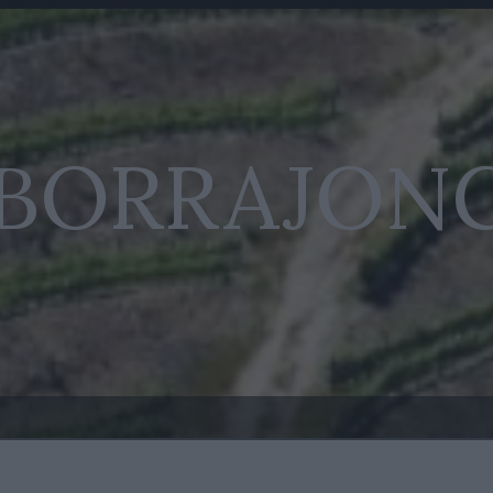
 BORRAJON