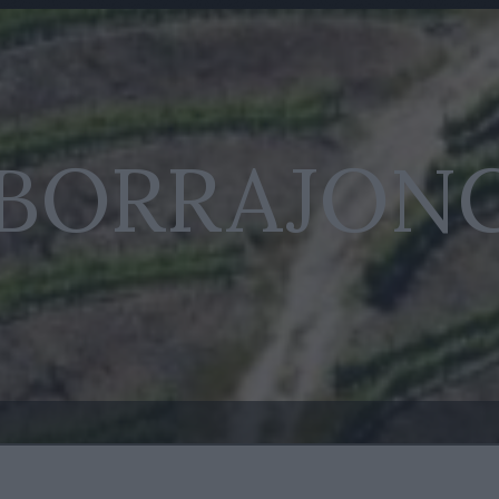
 BORRAJON