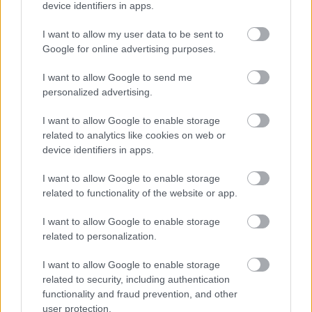
device identifiers in apps.
I want to allow my user data to be sent to
Címkék:
tokaj
furmint
hárslevelű
breitenbach
Google for online advertising purposes.
I want to allow Google to send me
personalized advertising.
Ajánlott bejegyzések:
I want to allow Google to enable storage
related to analytics like cookies on web or
device identifiers in apps.
Gizella Pince kóstoló a Kálvária Pincében
(2026)
I want to allow Google to enable storage
related to functionality of the website or app.
I want to allow Google to enable storage
Tarcal kétszer - Kikelet Tarczal Furmint
related to personalization.
és Hárslevelű 2022
I want to allow Google to enable storage
related to security, including authentication
functionality and fraud prevention, and other
Bott Pince Exczellencziás vertikális és
user protection.