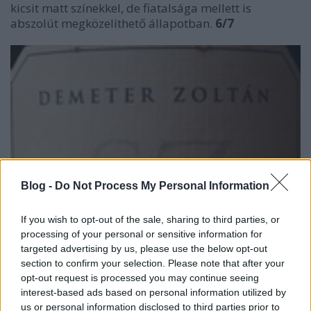
kicsit matt színekkel, de fiatalsága mellett is
abszolút megközelíthető állapotban.
6/7
Blog -
Do Not Process My Personal Information
If you wish to opt-out of the sale, sharing to third parties, or
processing of your personal or sensitive information for
targeted advertising by us, please use the below opt-out
section to confirm your selection. Please note that after your
opt-out request is processed you may continue seeing
interest-based ads based on personal information utilized by
us or personal information disclosed to third parties prior to