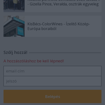
- Gizella Pince, Veralda, osztrák egyveleg
KisBécs-ColorWines - Ízelítő Közép-
Európa boraiból
Szólj hozzá!
A hozzászóláshoz be kell lépned!