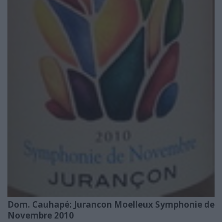
Dom. Cauhapé: Jurancon Moelleux Symphonie de
Novembre 2010