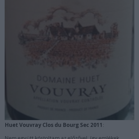
Huet Vouvray Clos du Bourg Sec 2011
:
Nem együtt kóstoltam az előzővel, így emlékek