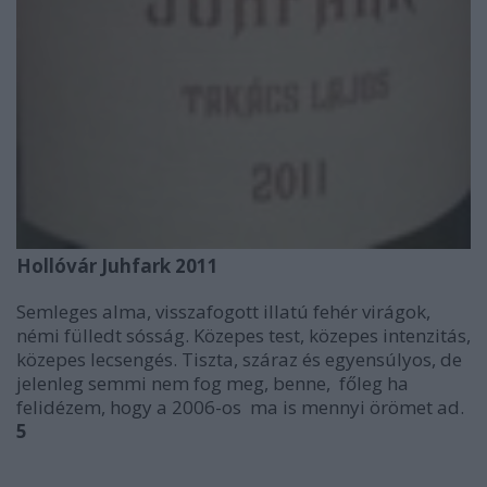
Hollóvár Juhfark 2011
Semleges alma, visszafogott illatú fehér virágok,
némi fülledt sósság. Közepes test, közepes intenzitás,
közepes lecsengés. Tiszta, száraz és egyensúlyos, de
jelenleg semmi nem fog meg, benne, főleg ha
felidézem, hogy a 2006-os ma is mennyi örömet ad.
5