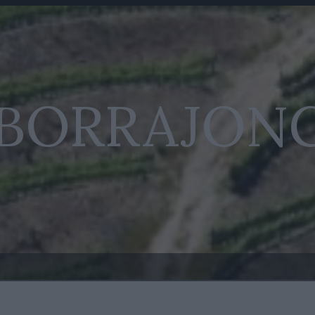
 BORRAJON