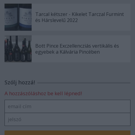
Tarcal kétszer - Kikelet Tarczal Furmint
és Hárslevelű 2022
Bott Pince Exczellencziás vertikális és
egyebek a Kálvária Pincében
Szólj hozzá!
A hozzászóláshoz be kell lépned!