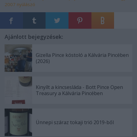
2007
nyúlászó
Ajánlott bejegyzések:
Gizella Pince kóstoló a Kálvária Pincében
(2026)
Kinyílt a kincsesláda - Bott Pince Open
Treasury a Kálvária Pincében
Ünnepi száraz tokaji trió 2019-ből