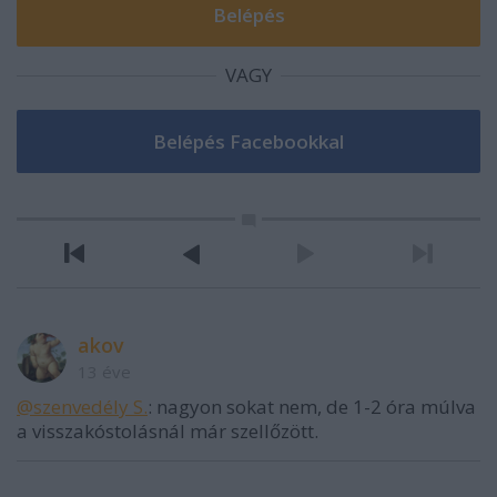
VAGY
akov
13 éve
@szenvedély S.
: nagyon sokat nem, de 1-2 óra múlva
a visszakóstolásnál már szellőzött.