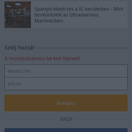
Spanyol életérzés a XI. kerületben - Mini
borkóstolók az Ultramarinos
Martínezben
Szólj hozzá!
A hozzászóláshoz be kell lépned!
VAGY