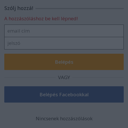
Szólj hozzá!
A hozzászóláshoz be kell lépned!
VAGY
Nincsenek hozzászólások