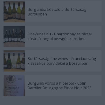
Burgundia kóstoló a Bortársaság
Borsuliban
FineWines.hu - Chardonnay és társai
kóstoló, angol pezsgős keretben
Bortársaság fine wines - Franciaország
klasszikus borvidékei a Borsuliban
Burgundi vörös a hiperből - Colin
Barollet Bourgogne Pinot Noir 2023