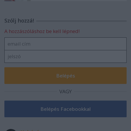
Szólj hozzá!
A hozzászóláshoz be kell lépned!
VAGY