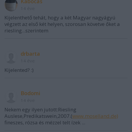
Kabócás
14 éve
Kijelenthető tehát, hogy a két Magyar nagyágyú
végzett az első két helyen, szorosan követve őket a
riesling...szerintem
drbarta
14 éve
Kijelented? :)
Bodomi
14 éve
Nekem egy ilyen jutott:Riesling
Auslese,Predikatswein,2007.(
www.moselland.de)
fineszes, rózsa és mézzel telt ízek ...