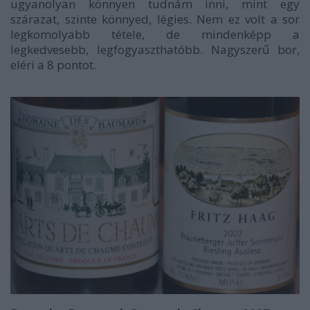
ugyanolyan könnyen tudnám inni, mint egy
szárazat, szinte könnyed, légies. Nem ez volt a sor
legkomolyabb tétele, de mindenképp a
legkedvesebb, legfogyaszthatóbb. Nagyszerű bor,
eléri a
8 pontot
.