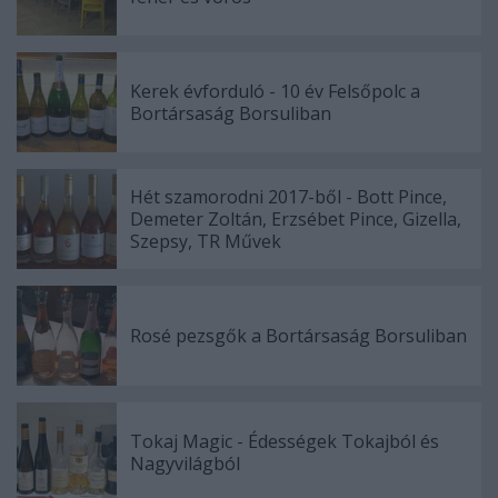
Kerek évforduló - 10 év Felsőpolc a
Bortársaság Borsuliban
Hét szamorodni 2017-ből - Bott Pince,
Demeter Zoltán, Erzsébet Pince, Gizella,
Szepsy, TR Művek
Rosé pezsgők a Bortársaság Borsuliban
Tokaj Magic - Édességek Tokajból és
Nagyvilágból