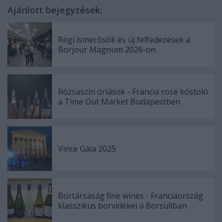
Ajánlott bejegyzések:
Régi ismerősök és új felfedezések a
Borjour Magnum 2026-on
Rózsaszín óriások - Francia rosé kóstoló
a Time Out Market Budapestben
Vince Gála 2025
Bortársaság fine wines - Franciaország
klasszikus borvidékei a Borsuliban